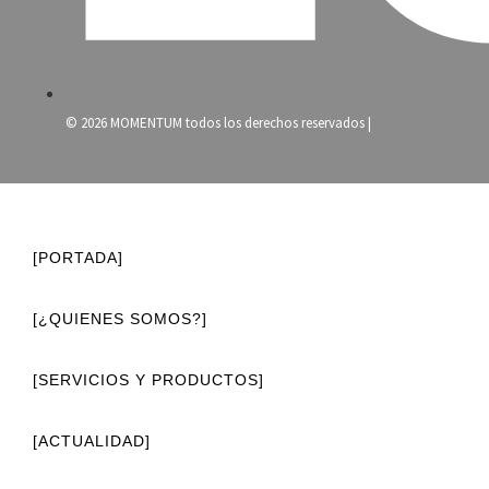
© 2026 MOMENTUM todos los derechos reservados |
[PORTADA]
[¿QUIENES SOMOS?]
[SERVICIOS Y PRODUCTOS]
[ACTUALIDAD]