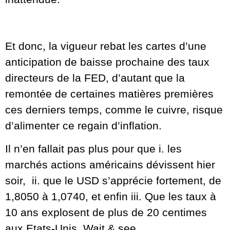
Et donc, la vigueur rebat les cartes d’une
anticipation de baisse prochaine des taux
directeurs de la FED, d’autant que la
remontée de certaines matières premières
ces derniers temps, comme le cuivre, risque
d’alimenter ce regain d’inflation.
Il n’en fallait pas plus pour que i. les
marchés actions américains dévissent hier
soir, ii. que le USD s’apprécie fortement, de
1,8050 à 1,0740, et enfin iii. Que les taux à
10 ans explosent de plus de 20 centimes
aux Etats-Unis. Wait & see…