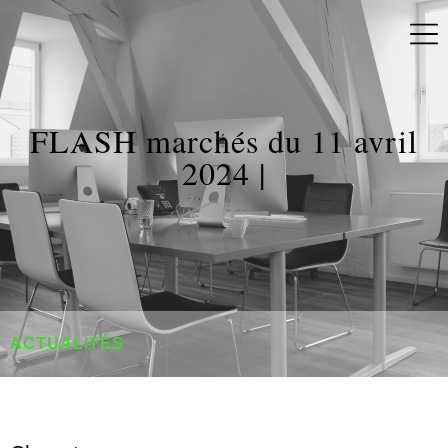
FLASH marchés du 11 avril
2024 |
ACTUALITÉS