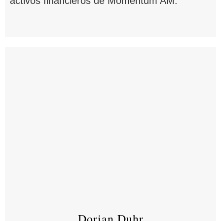
activos financieros de Momentum AM.
Dorian Duhr