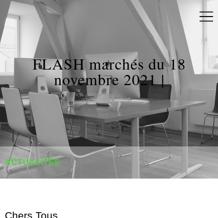
FLASH marchés du 18
novembre 2021 |
ACTUALITÉS
Chers Tous,