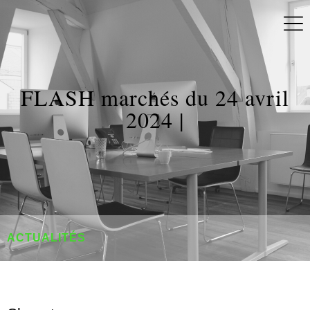
FLASH marchés du 24 avril
2024 |
ACTUALITÉS