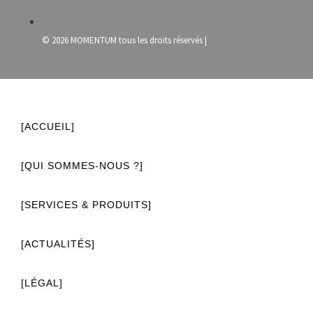
© 2026 MOMENTUM tous les droits réservés |
[ACCUEIL]
[QUI SOMMES-NOUS ?]
[SERVICES & PRODUITS]
[ACTUALITÉS]
[LÉGAL]