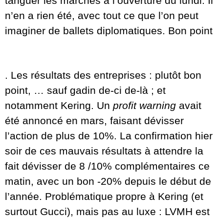
tanguer les marchés à l’ouverture du lundi. Il
n’en a rien été, avec tout ce que l’on peut
imaginer de ballets diplomatiques. Bon point
. Les résultats des entreprises : plutôt bon
point, … sauf gadin de-ci de-là ; et
notamment Kering. Un
profit warning
avait
été annoncé en mars, faisant dévisser
l’action de plus de 10%. La confirmation hier
soir de ces mauvais résultats à attendre la
fait dévisser de 8 /10% complémentaires ce
matin, avec un bon -20% depuis le début de
l’année. Problématique propre à Kering (et
surtout Gucci), mais pas au luxe : LVMH est