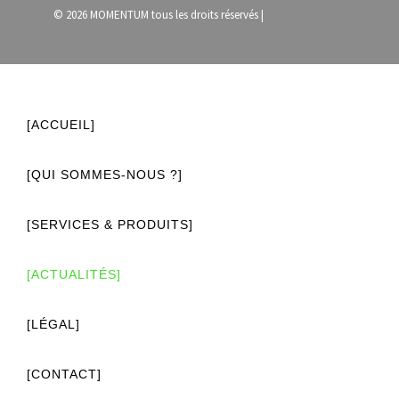
© 2026 MOMENTUM tous les droits réservés |
[ACCUEIL]
[QUI SOMMES-NOUS ?]
[SERVICES & PRODUITS]
[ACTUALITÉS]
[LÉGAL]
[CONTACT]