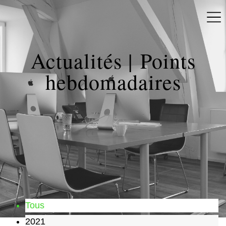
Actualités | Points
hebdomadaires
Tous
2021