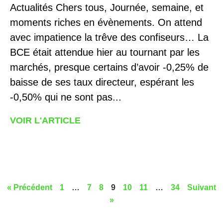
Actualités Chers tous, Journée, semaine, et
moments riches en évènements. On attend
avec impatience la trêve des confiseurs… La
BCE était attendue hier au tournant par les
marchés, presque certains d’avoir -0,25% de
baisse de ses taux directeur, espérant les
-0,50% qui ne sont pas...
VOIR L'ARTICLE
« Précédent
1
…
7
8
9
10
11
…
34
Suivant
»